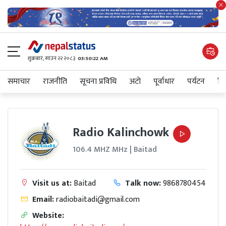
शुक्रबार​, साउन २२ २०८३
03:50:22 AM
समाचार
राजनीति
सूचना प्रविधि
अटाे
पूर्वाधार
पर्यटन
शिक
Radio Kalinchowk
106.4 MHZ MHz | Baitad
Visit us at:
Baitad
Talk now:
9868780454
Email:
radiobaitadi@gmail.com
Website: