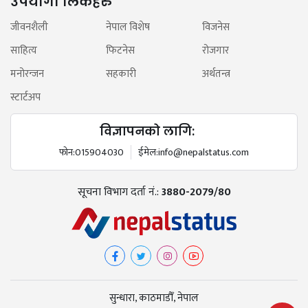
उपयोगी लिंकहरु
जीवनशैली
नेपाल विशेष
विजनेस
साहित्य
फिटनेस
रोजगार
मनोरन्जन
सहकारी
अर्थतन्त्र
स्टार्टअप
विज्ञापनको लागि:
फोन:
015904030
ईमेल:
info@nepalstatus.com
सूचना विभाग दर्ता नं.:
3880-2079/80
सुन्धारा, काठमाडौँ, नेपाल