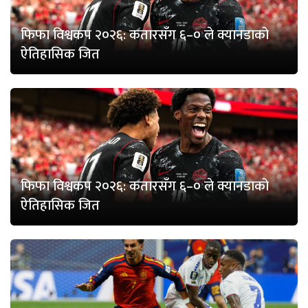
फिफा विश्वकप २०२६: कतारसँग ६–० ले क्यानडाको
ऐतिहासिक जित
फिफा विश्वकप २०२६: कतारसँग ६–० ले क्यानडाको
ऐतिहासिक जित