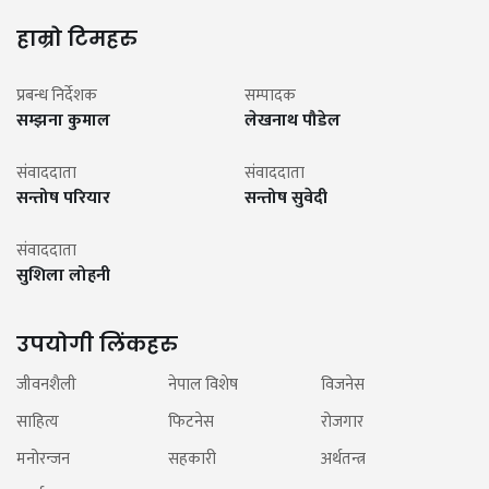
हाम्रो टिमहरु
प्रबन्ध निर्देशक
सम्पादक
सम्झना कुमाल
लेखनाथ पौडेल
संवाददाता
संवाददाता
सन्तोष परियार
सन्तोष सुवेदी
संवाददाता
सुशिला लोहनी
उपयोगी लिंकहरु
जीवनशैली
नेपाल विशेष
विजनेस
साहित्य
फिटनेस
रोजगार
मनोरन्जन
सहकारी
अर्थतन्त्र