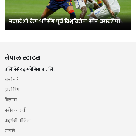
नवप्रवेशी केप भर्डेसँग पूर्व विश्वविजेता स्पेन बराबरीमा
नेपाल स्टाटस
एलिक्सिर इन्फोसिस प्रा. लि.
हाम्रो बारे
हाम्रो टिम
विज्ञापन
प्रयोगका सर्त
प्राइभेसी पोलिसी
सम्पर्क