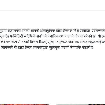
रमा सञ्चालनमा रहेको आफ्नो अत्याधुनिक डाटा सेन्टरले विश्व प्रतिष्ठित ‘एएनए
्रकटेड फसिलिटी सर्टिफिकेशन’ को प्रमाणिकरण पाएको घोषणा गरेको छ। यो अन्तर्र
रणले एनसेल डाटा सेन्टरको विश्वसनीयता, सुरक्षा र गुणस्तरका उच्च मापदण्डहरूलाई
समेत चिनिएको यो डाटा सेन्टर सरकारद्वारा सुचिकृत भएको नेपालकै पहिलो ड