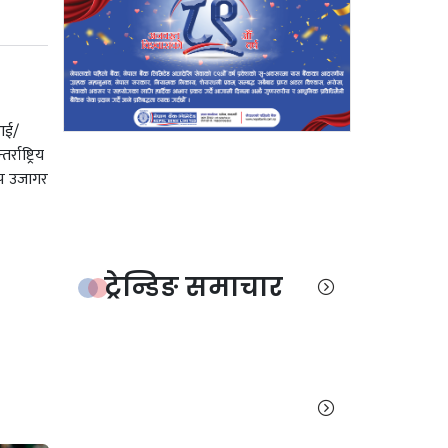
सआई/
ाष्ट्रिय
 थप उजागर
ट्रेन्डिङ समाचार