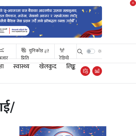
युनिकोड ⇄
बजार
प्रिति
रेडियो
षा
स्वास्थ्य
खेलकुद
लिङ्क
आई/