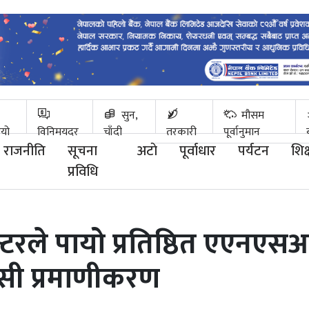
सुन,
मौसम
ियो
विनिमयदर
चाँदी
तरकारी
पूर्वानुमान
राजनीति
सूचना
अटाे
पूर्वाधार
पर्यटन
शिक्
प्रविधि
्टरले पायो प्रतिष्ठित एएनएस
ी प्रमाणीकरण