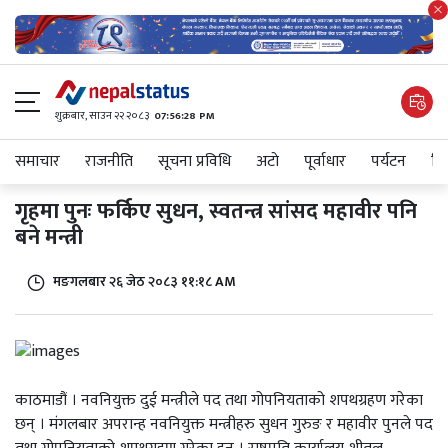
शुक्रबार​, साउन २२ २०८३
07:56:28 PM
समाचार
राजनीति
सूचना प्रविधि
अटाे
पूर्वाधार
पर्यटन
शिक
गृहमा पुनः फर्किए सुधन, स्वतन्त्र सांसद महावीर पनि
बने मन्त्री
मङगलबार २६ जेठ २०८३ ११:१८ AM
काठमाडौं । नवनियुक्त दुई मन्त्रीले पद तथा गोपनियताको शपथग्रहण गरेका
छन् । मंगलबार अपरान्ह नवनियुक्त मन्त्रीहरु सुधन गुरुङ र महावीर पुनले पद