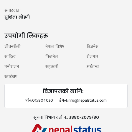
संवाददाता
सुशिला लोहनी
उपयोगी लिंकहरु
जीवनशैली
नेपाल विशेष
विजनेस
साहित्य
फिटनेस
रोजगार
मनोरन्जन
सहकारी
अर्थतन्त्र
स्टार्टअप
विज्ञापनको लागि:
फोन:
015904030
ईमेल:
info@nepalstatus.com
सूचना विभाग दर्ता नं.:
3880-2079/80