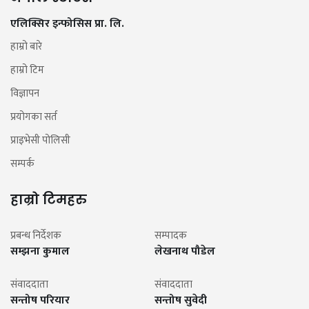
एलिक्सिर इन्फोसिस प्रा. लि.
हाम्रो बारे
हाम्रो टिम
विज्ञापन
प्रयोगका सर्त
प्राइभेसी पोलिसी
सम्पर्क
हाम्रो टिमहरु
प्रबन्ध निर्देशक
सम्पादक
सम्झना कुमाल
लेखनाथ पौडेल
संवाददाता
संवाददाता
सन्तोष परियार
सन्तोष सुवेदी