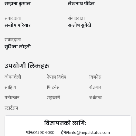
सम्झना कुमाल
लेखनाथ पौडेल
संवाददाता
संवाददाता
सन्तोष परियार
सन्तोष सुवेदी
संवाददाता
सुशिला लोहनी
उपयोगी लिंकहरु
जीवनशैली
नेपाल विशेष
विजनेस
साहित्य
फिटनेस
रोजगार
मनोरन्जन
सहकारी
अर्थतन्त्र
स्टार्टअप
विज्ञापनको लागि:
फोन:
015904030
ईमेल:
info@nepalstatus.com