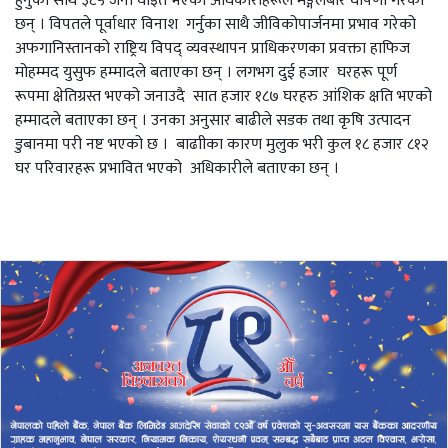
हुनुका साथै ३८५ जना घाइते भएको अधिकारीहरूले मङ्गलबार घोषणा गरेका
छन् । विपतले पूर्वाधार विनाश गर्नुका साथै जीविकोपार्जनमा प्रभाव गरेको
अफगानिस्तानको राष्ट्रिय विपद् व्यवस्थापन प्राधिकरणका प्रवक्ता हाफिज
मोहम्मद युसुफ हम्मादले बताएका छन् । लगभग दुई हजार घरहरू पूर्ण
रूपमा क्षेतिग्रस्त भएको जनाउदै सात हजार १८७ घरहरु आंशिक क्षति भएको
हम्मादले बताएका छन् । उनका अनुसार बाढीले सडक तथा कृषि उत्पादन
डुबानमा परी नष्ट भएको छ । बाढाीका कारण मुलुक भरी कुल १८ हजार ८१२
घर परिवारहरू प्रभावित भएको अधिकारीले बताएका छन् ।