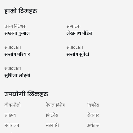
हाम्रो टिमहरु
प्रबन्ध निर्देशक
सम्पादक
सम्झना कुमाल
लेखनाथ पौडेल
संवाददाता
संवाददाता
सन्तोष परियार
सन्तोष सुवेदी
संवाददाता
सुशिला लोहनी
उपयोगी लिंकहरु
जीवनशैली
नेपाल विशेष
विजनेस
साहित्य
फिटनेस
रोजगार
मनोरन्जन
सहकारी
अर्थतन्त्र