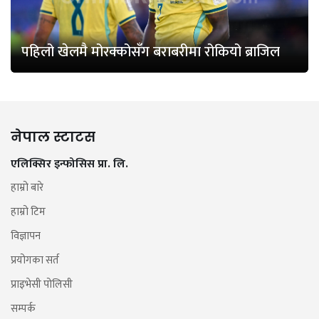
पहिलो खेलमै मोरक्कोसँग बराबरीमा रोकियो ब्राजिल
नेपाल स्टाटस
एलिक्सिर इन्फोसिस प्रा. लि.
हाम्रो बारे
हाम्रो टिम
विज्ञापन
प्रयोगका सर्त
प्राइभेसी पोलिसी
सम्पर्क