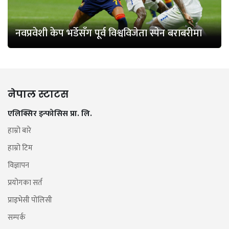
नवप्रवेशी केप भर्डेसँग पूर्व विश्वविजेता स्पेन बराबरीमा
नेपाल स्टाटस
एलिक्सिर इन्फोसिस प्रा. लि.
हाम्रो बारे
हाम्रो टिम
विज्ञापन
प्रयोगका सर्त
प्राइभेसी पोलिसी
सम्पर्क