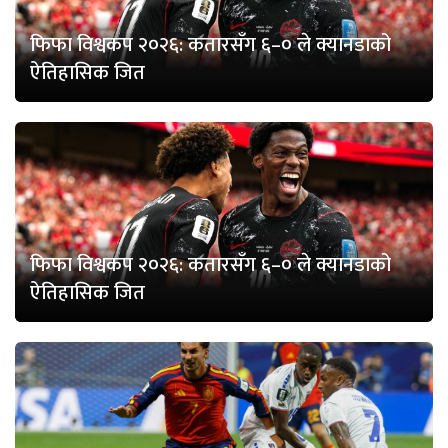
फिफा विश्वकप २०२६: कतारसँग ६–० ले क्यानडाको
ऐतिहासिक जित
फिफा विश्वकप २०२६: कतारसँग ६–० ले क्यानडाको
ऐतिहासिक जित