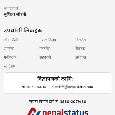
संवाददाता
सुशिला लोहनी
उपयोगी लिंकहरु
जीवनशैली
नेपाल विशेष
विजनेस
साहित्य
फिटनेस
रोजगार
मनोरन्जन
सहकारी
अर्थतन्त्र
स्टार्टअप
विज्ञापनको लागि:
फोन:
015904030
ईमेल:
info@nepalstatus.com
सूचना विभाग दर्ता नं.:
3880-2079/80