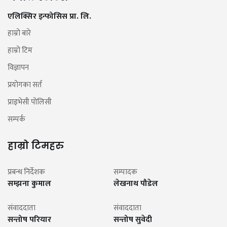
एलिक्सिर इन्फोसिस प्रा. लि.
हाम्रो बारे
हाम्रो टिम
विज्ञापन
प्रयोगका सर्त
प्राइभेसी पोलिसी
सम्पर्क
हाम्रो टिमहरु
प्रबन्ध निर्देशक
सम्पादक
सम्झना कुमाल
लेखनाथ पौडेल
संवाददाता
संवाददाता
सन्तोष परियार
सन्तोष सुवेदी