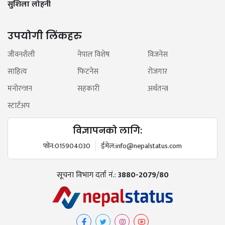
सुशिला लोहनी
उपयोगी लिंकहरु
जीवनशैली
नेपाल विशेष
विजनेस
साहित्य
फिटनेस
रोजगार
मनोरन्जन
सहकारी
अर्थतन्त्र
स्टार्टअप
विज्ञापनको लागि:
फोन:
015904030
ईमेल:
info@nepalstatus.com
सूचना विभाग दर्ता नं.:
3880-2079/80