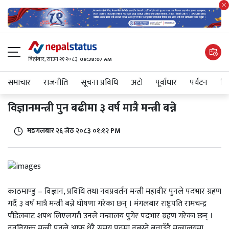
बिहीबार, साउन २१ २०८३
09:38:07 AM
समाचार
राजनीति
सूचना प्रविधि
अटाे
पूर्वाधार
पर्यटन
शिक
विज्ञानमन्त्री पुन बढीमा ३ वर्ष मात्रै मन्त्री बन्ने
मङगलबार २६ जेठ २०८३ ०१:१२ PM
काठमाण्डु – विज्ञान, प्रविधि तथा नवप्रवर्तन मन्त्री महावीर पुनले पदभार ग्रहण
गर्दै ३ वर्ष मात्रै मन्त्री बन्ने घोषणा गरेका छन् । मंगलबार राष्ट्रपति रामचन्द्र
पौडेलबाट शपथ लिएलगत्तै उनले मन्त्रालय पुगेर पदभार ग्रहण गरेका छन् ।
नवनियुक्त मन्त्री पुनले आफू धेरै समय पदमा नबस्ने बताउँदै मन्त्रालयमा