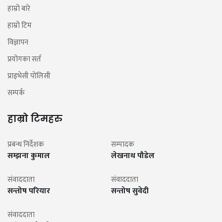
हाम्रो बारे
हाम्रो टिम
विज्ञापन
प्रयोगका सर्त
प्राइभेसी पोलिसी
सम्पर्क
हाम्रो टिमहरु
प्रबन्ध निर्देशक
सम्पादक
सम्झना कुमाल
लेखनाथ पौडेल
संवाददाता
संवाददाता
सन्तोष परियार
सन्तोष सुवेदी
संवाददाता