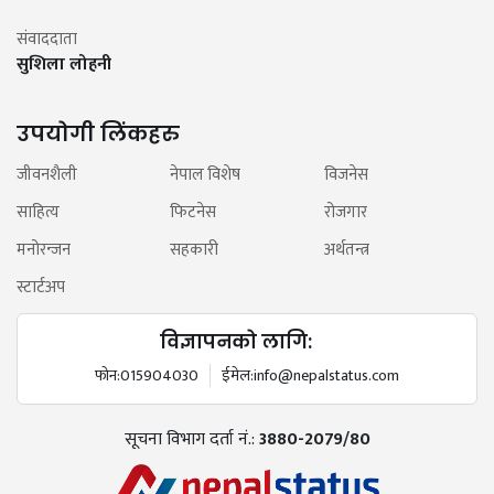
संवाददाता
सुशिला लोहनी
उपयोगी लिंकहरु
जीवनशैली
नेपाल विशेष
विजनेस
साहित्य
फिटनेस
रोजगार
मनोरन्जन
सहकारी
अर्थतन्त्र
स्टार्टअप
विज्ञापनको लागि:
फोन:
015904030
ईमेल:
info@nepalstatus.com
सूचना विभाग दर्ता नं.:
3880-2079/80