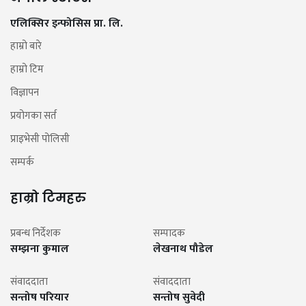
एलिक्सिर इन्फोसिस प्रा. लि.
हाम्रो बारे
हाम्रो टिम
विज्ञापन
प्रयोगका सर्त
प्राइभेसी पोलिसी
सम्पर्क
हाम्रो टिमहरु
प्रबन्ध निर्देशक
सम्पादक
सम्झना कुमाल
लेखनाथ पौडेल
संवाददाता
संवाददाता
सन्तोष परियार
सन्तोष सुवेदी