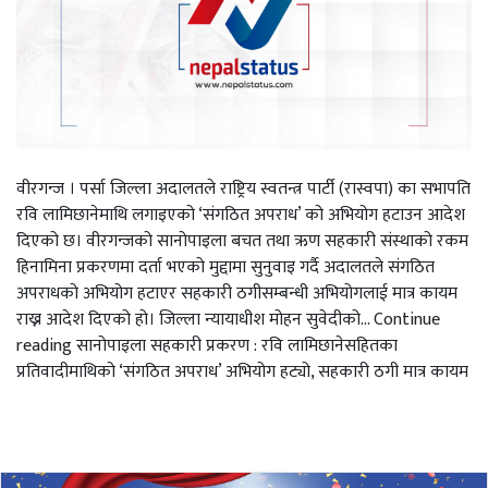
वीरगन्ज । पर्सा जिल्ला अदालतले राष्ट्रिय स्वतन्त्र पार्टी (रास्वपा) का सभापति
रवि लामिछानेमाथि लगाइएको ‘संगठित अपराध’ को अभियोग हटाउन आदेश
दिएको छ। वीरगन्जको सानोपाइला बचत तथा ऋण सहकारी संस्थाको रकम
हिनामिना प्रकरणमा दर्ता भएको मुद्दामा सुनुवाइ गर्दै अदालतले संगठित
अपराधको अभियोग हटाएर सहकारी ठगीसम्बन्धी अभियोगलाई मात्र कायम
राख्न आदेश दिएको हो। जिल्ला न्यायाधीश मोहन सुवेदीको… Continue
reading सानोपाइला सहकारी प्रकरण : रवि लामिछानेसहितका
प्रतिवादीमाथिको ‘संगठित अपराध’ अभियोग हट्यो, सहकारी ठगी मात्र कायम