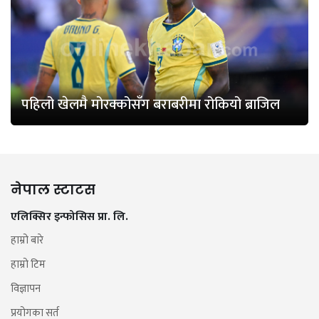
पहिलो खेलमै मोरक्कोसँग बराबरीमा रोकियो ब्राजिल
नेपाल स्टाटस
एलिक्सिर इन्फोसिस प्रा. लि.
हाम्रो बारे
हाम्रो टिम
विज्ञापन
प्रयोगका सर्त