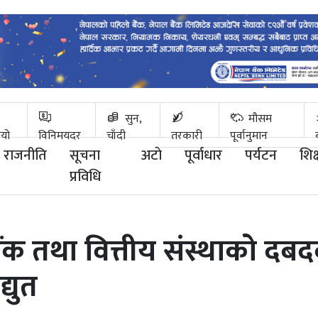
सुन,
मौसम
ियो
विनिमयदर
चाँदी
तरकारी
पूर्वानुमान
राजनीति
सूचना
अटाे
पूर्वाधार
पर्यटन
शिक्
प्रविधि
ंक तथा वित्तीय संस्थाको दबद
्युत