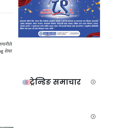
 लगानीले
ing शेयर
ट्रेन्डिङ समाचार