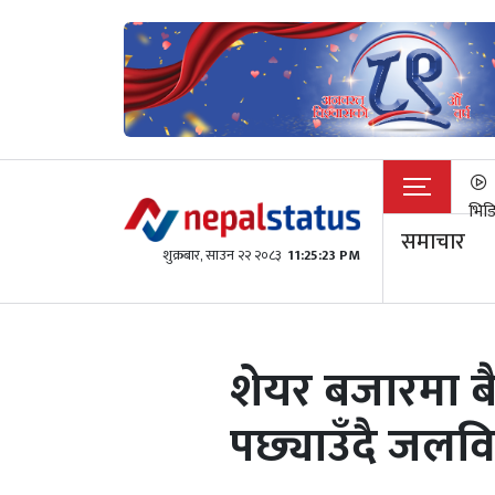
भिड
समाचार
शुक्रबार​, साउन २२ २०८३
11:25:23 PM
शेयर बजारमा बै
पछ्याउँदै जलविद