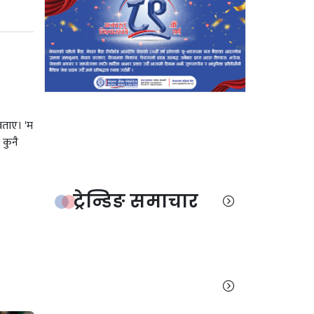
बताए। 'म
 कुनै
ट्रेन्डिङ समाचार