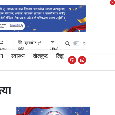
युनिकोड ⇄
बजार
प्रिति
रेडियो
षा
स्वास्थ्य
खेलकुद
लिङ्क
्या