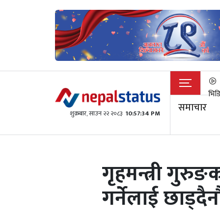
भिड
समाचार
शुक्रबार​, साउन २२ २०८३
10:57:34 PM
गृहमन्त्री गुरु
गर्नेलाई छाड्दैनौ