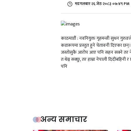
मङगलबार २६ जेठ २०८३ ०७:४९ PM
काठमाडौं : नवनियुक्त गृहमन्त्री सुधन गुर
कडारूपमा प्रस्तुत हुने चेतावनी दिएका छन्। 
जस्तोसुकै आरोप आए पनि सहन सक्ने तर नेप
त थेग्न सक्छु, तर हाम्रा नेपाली दिदीबहिनी र
पनि
अन्य समाचार