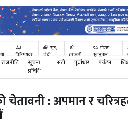
सुन,
मौसम
ियो
विनिमयदर
चाँदी
तरकारी
पूर्वानुमान
राजनीति
सूचना
अटाे
पूर्वाधार
पर्यटन
शिक्
प्रविधि
ङको चेतावनी : अपमान र चरित्रहत
ं