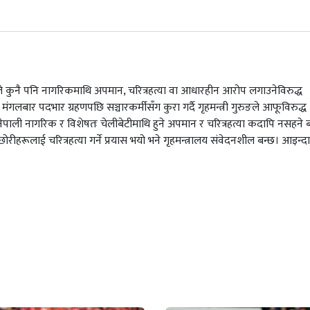
ुङले कुनै पनि नागरिकमाथि अपमान, चरित्रहत्या वा आधारहीन आरोप लगाउनेविरुद्ध
मंगलबार पदभार ग्रहणपछि सञ्चारकर्मीसँग कुरा गर्दै गृहमन्त्री गुरुङले आफूविरुद्ध
ाली नागरिक र विशेषतः चेलीबेटीमाथि हुने अपमान र चरित्रहत्या कदापि नसहने 
 छोरीहरूलाई चरित्रहत्या गर्ने प्रयास भयो भने गृहमन्त्रालय संवेदनशील बन्छ। आइन्दा