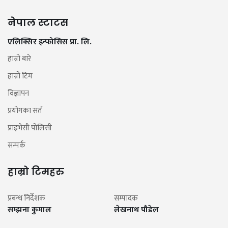
नेपाल स्टाटस
एलिक्सिर इन्फोसिस प्रा. लि.
हाम्रो बारे
हाम्रो टिम
विज्ञापन
प्रयोगका सर्त
प्राइभेसी पोलिसी
सम्पर्क
हाम्रो टिमहरु
प्रबन्ध निर्देशक
सम्पादक
सम्झना कुमाल
लेखनाथ पौडेल