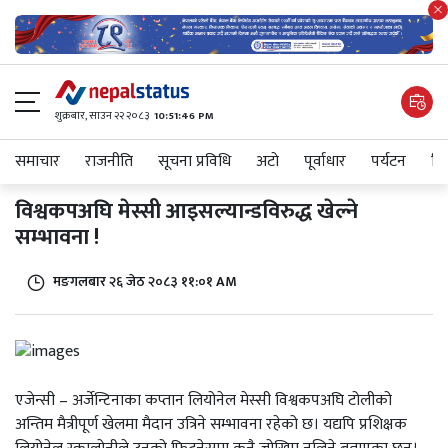
शुक्रबार​, साउन २२ २०८३
10:51:46 PM
समाचार
राजनीति
सूचना प्रविधि
अटाे
पूर्वाधार
पर्यटन
शिक
विश्वकपअघि मेस्सी आइसल्यान्डविरुद्ध खेल्ने
सम्भावना !
मङगलबार २६ जेठ २०८३ ११:०१ AM
एजेन्सी – अर्जेन्टिनाका कप्तान लियोनेल मेस्सी विश्वकपअघि टोलीको
अन्तिम मैत्रीपूर्ण खेलमा मैदान उत्रिने सम्भावना रहेको छ। यद्यपि प्रशिक्षक