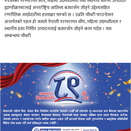
नेपालको परम्परागत सीप, महिला उद्यमशीलता तथा स्थानीय स्तरमा उत्पादित
ह्याण्डीक्राफ्टलाई अन्तर्राष्ट्रिय आतिथ्य बजारसँग जोड्ने उद्देश्यसहित
रणनीतिक साझेदारीमा हस्ताक्षर भएको छ । उन्नति चौधरी फाउन्डेसन
अन्तर्गतको पहल हो जसले नेपाली परम्परागत सीप, महिला उद्यमशीलता र
स्थानीय हस्त निर्मित उत्पादनलाई बजारसँग जोड्ने काम गर्दछ । यस
सम्बन्धमा चौधरी