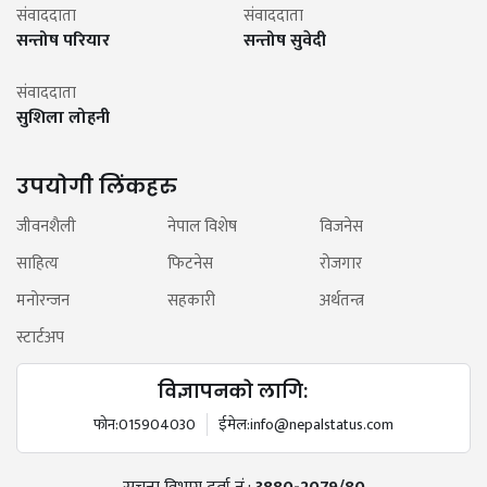
संवाददाता
संवाददाता
सन्तोष परियार
सन्तोष सुवेदी
संवाददाता
सुशिला लोहनी
उपयोगी लिंकहरु
जीवनशैली
नेपाल विशेष
विजनेस
साहित्य
फिटनेस
रोजगार
मनोरन्जन
सहकारी
अर्थतन्त्र
स्टार्टअप
विज्ञापनको लागि:
फोन:
015904030
ईमेल:
info@nepalstatus.com