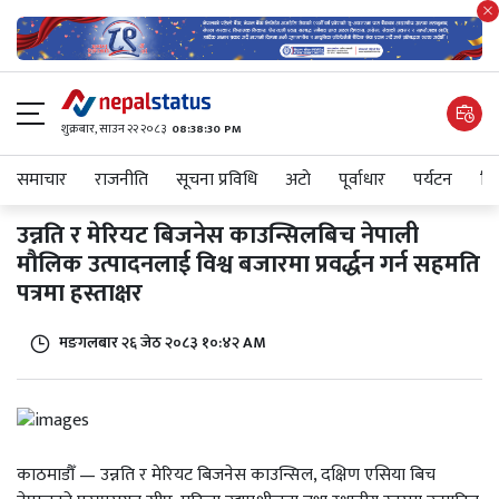
शुक्रबार​, साउन २२ २०८३
08:38:30 PM
समाचार
राजनीति
सूचना प्रविधि
अटाे
पूर्वाधार
पर्यटन
शिक
उन्नति र मेरियट बिजनेस काउन्सिलबिच नेपाली
मौलिक उत्पादनलाई विश्व बजारमा प्रवर्द्धन गर्न सहमति
पत्रमा हस्ताक्षर
मङगलबार २६ जेठ २०८३ १०:४२ AM
काठमाडौँ — उन्नति र मेरियट बिजनेस काउन्सिल, दक्षिण एसिया बिच