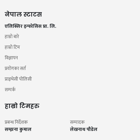
नेपाल स्टाटस
एलिक्सिर इन्फोसिस प्रा. लि.
हाम्रो बारे
हाम्रो टिम
विज्ञापन
प्रयोगका सर्त
प्राइभेसी पोलिसी
सम्पर्क
हाम्रो टिमहरु
प्रबन्ध निर्देशक
सम्पादक
सम्झना कुमाल
लेखनाथ पौडेल