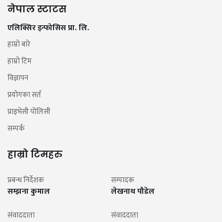
नेपाल स्टाटस
एलिक्सिर इन्फोसिस प्रा. लि.
हाम्रो बारे
हाम्रो टिम
विज्ञापन
प्रयोगका सर्त
प्राइभेसी पोलिसी
सम्पर्क
हाम्रो टिमहरु
प्रबन्ध निर्देशक
सम्पादक
सम्झना कुमाल
लेखनाथ पौडेल
संवाददाता
संवाददाता