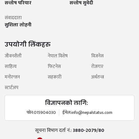
सन्तोष परियार
सन्तोष सुवेदी
संवाददाता
सुशिला लोहनी
उपयोगी लिंकहरु
जीवनशैली
नेपाल विशेष
विजनेस
साहित्य
फिटनेस
रोजगार
मनोरन्जन
सहकारी
अर्थतन्त्र
स्टार्टअप
विज्ञापनको लागि:
फोन:
015904030
ईमेल:
info@nepalstatus.com
सूचना विभाग दर्ता नं.:
3880-2079/80