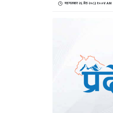
मङगलबार २६ जेठ २०८३ १०:०४ AM