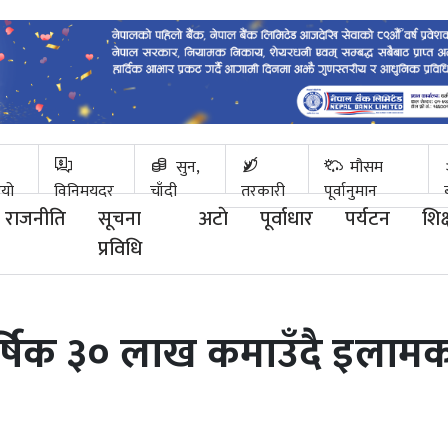
सुन,
मौसम
ियो
विनिमयदर
चाँदी
तरकारी
पूर्वानुमान
राजनीति
सूचना
अटाे
पूर्वाधार
पर्यटन
शिक्
प्रविधि
ार्षिक ३० लाख कमाउँदै इलाम