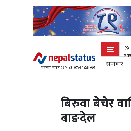
भिड
समाचार
शुक्रबार​, साउन २२ २०८३
07:44:26 AM
बिरुवा बेचेर व
बाङदेल