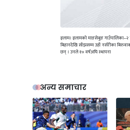
इलाम। इलामको माङसेबुङ गाउँपालिका–२ इ
बिहानदेखि साँझसम्म उहाँ नर्सरीका बिरुवाक
छन् । उनले १० वर्षअघि स्थापना
अन्य समाचार