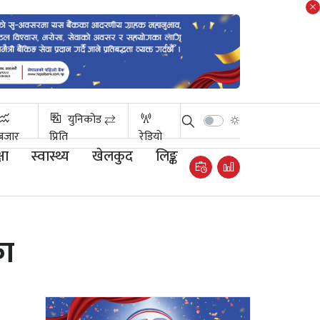
युनिकोड ⇄
बजार
प्रिति
रेडियो
षा
स्वास्थ्य
खेलकुद
लिङ्क
का