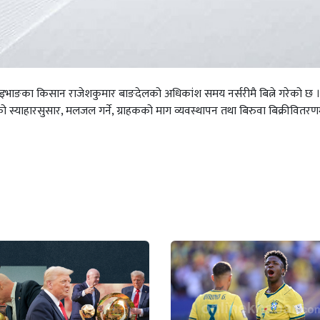
भाङका किसान राजेशकुमार बाङदेलको अधिकांश समय नर्सरीमै बित्ने गरेको छ ।
ो स्याहारसुसार, मलजल गर्ने, ग्राहकको माग व्यवस्थापन तथा बिरुवा बिक्रीवितरणमै