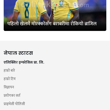
पहिलो खेलमै मोरक्कोसँग बराबरीमा रोकियो ब्राजिल
नेपाल स्टाटस
एलिक्सिर इन्फोसिस प्रा. लि.
हाम्रो बारे
हाम्रो टिम
विज्ञापन
प्रयोगका सर्त
प्राइभेसी पोलिसी