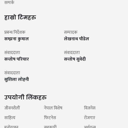
सम्पर्क
हाम्रो टिमहरु
प्रबन्ध निर्देशक
सम्पादक
सम्झना कुमाल
लेखनाथ पौडेल
संवाददाता
संवाददाता
सन्तोष परियार
सन्तोष सुवेदी
संवाददाता
सुशिला लोहनी
उपयोगी लिंकहरु
जीवनशैली
नेपाल विशेष
विजनेस
साहित्य
फिटनेस
रोजगार
मनोरन्जन
सहकारी
अर्थतन्त्र