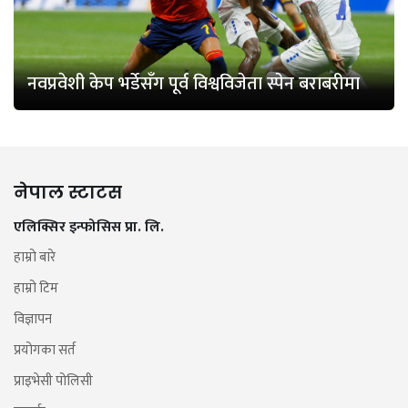
नवप्रवेशी केप भर्डेसँग पूर्व विश्वविजेता स्पेन बराबरीमा
नेपाल स्टाटस
एलिक्सिर इन्फोसिस प्रा. लि.
हाम्रो बारे
हाम्रो टिम
विज्ञापन
प्रयोगका सर्त
प्राइभेसी पोलिसी