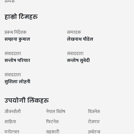
सम्पर्क
हाम्रो टिमहरु
प्रबन्ध निर्देशक
सम्पादक
सम्झना कुमाल
लेखनाथ पौडेल
संवाददाता
संवाददाता
सन्तोष परियार
सन्तोष सुवेदी
संवाददाता
सुशिला लोहनी
उपयोगी लिंकहरु
जीवनशैली
नेपाल विशेष
विजनेस
साहित्य
फिटनेस
रोजगार
मनोरन्जन
सहकारी
अर्थतन्त्र