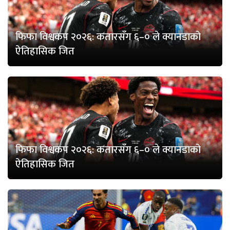
फिफा विश्वकप २०२६: कतारसँग ६–० ले क्यानडाको
ऐतिहासिक जित
फिफा विश्वकप २०२६: कतारसँग ६–० ले क्यानडाको
ऐतिहासिक जित