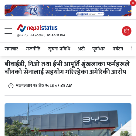
शुक्रबार​, साउन २२ २०८३
03:46:12 PM
समाचार
राजनीति
सूचना प्रविधि
अटाे
पूर्वाधार
पर्यटन
शिक
बीवाईडी, निओ तथा ईभी आपूर्ति श्रृंखलाका फर्महरूले
चीनको सेनालाई सहयोग गरिरहेका अमेरिकी आरोप
मङगलबार २६ जेठ २०८३ ०९:४६ AM