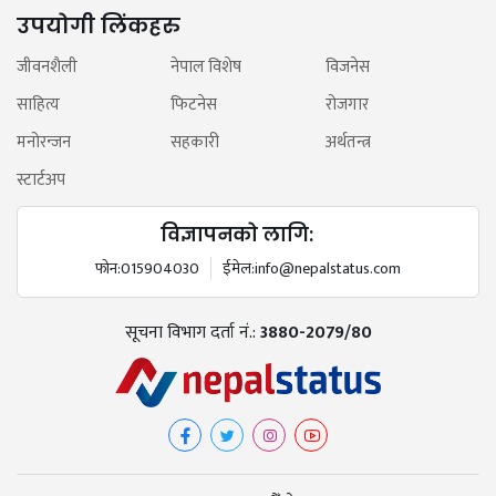
उपयोगी लिंकहरु
जीवनशैली
नेपाल विशेष
विजनेस
साहित्य
फिटनेस
रोजगार
मनोरन्जन
सहकारी
अर्थतन्त्र
स्टार्टअप
विज्ञापनको लागि:
फोन:
015904030
ईमेल:
info@nepalstatus.com
सूचना विभाग दर्ता नं.:
3880-2079/80