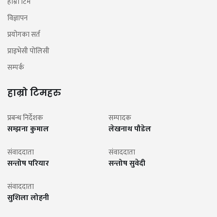
हाम्रो टिम
विज्ञापन
प्रयोगका सर्त
प्राइभेसी पोलिसी
सम्पर्क
हाम्रो टिमहरु
प्रबन्ध निर्देशक
सम्पादक
सम्झना कुमाल
लेखनाथ पौडेल
संवाददाता
संवाददाता
सन्तोष परियार
सन्तोष सुवेदी
संवाददाता
सुशिला लोहनी