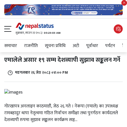
शुक्रबार​, साउन २२ २०८३
05:23:03 AM
समाचार
राजनीति
सूचना प्रविधि
अटाे
पूर्वाधार
पर्यटन
शिक
एमालेले असार १९ सम्म देशव्यापी सुझाव सङ्कलन गर्ने
मङगलबार २६ जेठ २०८३ ०४:०० PM
गोरखापत्र अनलाइन काठमाडौं, जेठ २६ गते । नेकपा (एमाले) का उपाध्यक्ष
रामबहादुर थापा नेतृत्वमा गठित निर्वाचन समीक्षा तथा पुनर्गठन कार्यदलले
देशव्यापी रुपमा सुझाव सङ्कलन कार्यक्रम सञ्च...