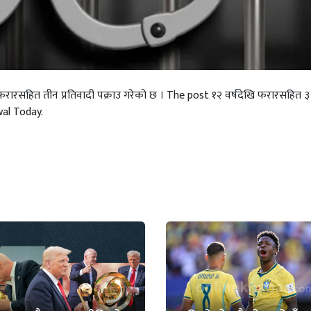
ेखि फरारसहित तीन प्रतिवादी पक्राउ गरेको छ । The post १२ वर्षदेखि फरारसहित ३
wal Today.