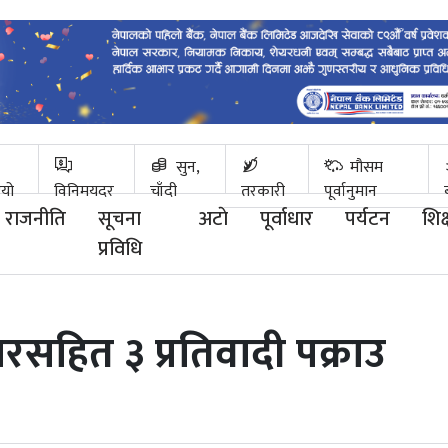
सुन,
मौसम
ियो
विनिमयदर
चाँदी
तरकारी
पूर्वानुमान
राजनीति
सूचना
अटाे
पूर्वाधार
पर्यटन
शिक्
प्रविधि
ारसहित ३ प्रतिवादी पक्राउ