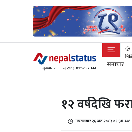
भिड
समाचार
शुक्रबार​, साउन २२ २०८३
01:57:57 AM
१२ वर्षदेखि फर
मङगलबार २६ जेठ २०८३ ०९:३४ AM