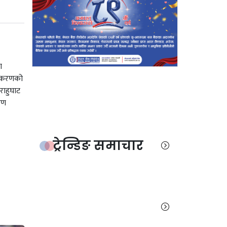
ा
ाधिकरणको
राहुघाट
षण
ट्रेन्डिङ समाचार