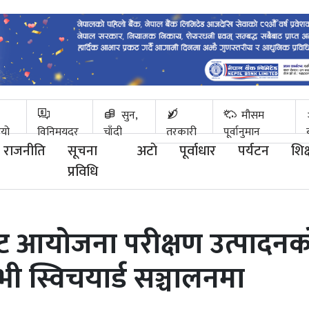
सुन,
मौसम
ियो
विनिमयदर
चाँदी
तरकारी
पूर्वानुमान
राजनीति
सूचना
अटाे
पूर्वाधार
पर्यटन
शिक्
प्रविधि
घाट आयोजना परीक्षण उत्पादनक
 स्विचयार्ड सञ्चालनमा