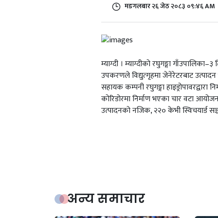
मङगलबार २६ जेठ २०८३ ०९:४६ AM
म्याग्दी । म्याग्दीको रघुगङ्गा गाँउपालिका
उपकरणले विद्युत्गृहमा जेनेरेटरबाट उत्पादन 
सहायक कम्पनी रघुगङ्गा हाइड्रोपावरद्वारा न
कोरिडोरमा निर्माण भएका चार वटा आयो
उत्पादनको नजिक, २२० केभी स्विचयार्ड सञ
अन्य समाचार