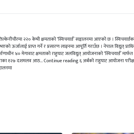
–३ तिल्केनीचौरमा २२० केभी क्षमताको ‘स्विचयार्ड’ सञ्चालनमा आएको छ । स्विचयार्डक
भएको ऊर्जालाई प्राप्त गर्ने र प्रसारण लाइनमा आपूर्ति गराउँछ । नेपाल विद्युत् प्र
िर्माणाधीन ४० मेगावाट क्षमताको राहुघाट जलविद्युत् आयोजनाको ‘स्विचयार्ड’ मार्फत 
जनाका १२७ दशमलव आठ… Continue reading ६ अर्बको राहुघाट आयोजना परीक्
्चालनमा