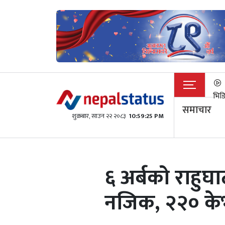
भिड
समाचार
शुक्रबार​, साउन २२ २०८३
10:59:25 PM
६ अर्बको राहु
नजिक, २२० केभी