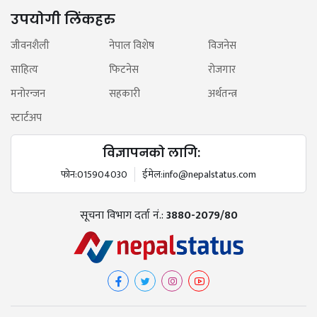
उपयोगी लिंकहरु
जीवनशैली
नेपाल विशेष
विजनेस
साहित्य
फिटनेस
रोजगार
मनोरन्जन
सहकारी
अर्थतन्त्र
स्टार्टअप
विज्ञापनको लागि:
फोन:
015904030
ईमेल:
info@nepalstatus.com
सूचना विभाग दर्ता नं.:
3880-2079/80