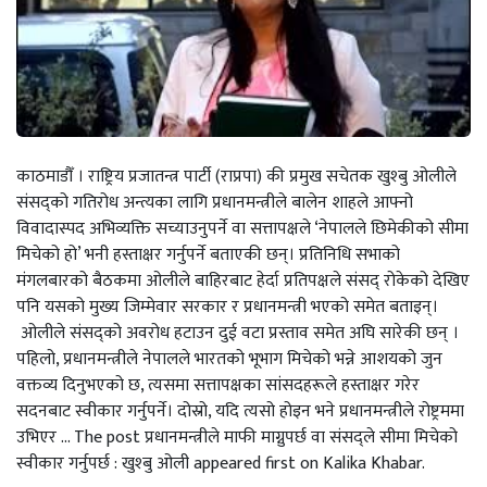
काठमाडौँ । राष्ट्रिय प्रजातन्त्र पार्टी (राप्रपा) की प्रमुख सचेतक खुश्बु ओलीले
संसद्को गतिरोध अन्त्यका लागि प्रधानमन्त्रीले बालेन शाहले आफ्नो
विवादास्पद अभिव्यक्ति सच्याउनुपर्ने वा सत्तापक्षले ‘नेपालले छिमेकीको सीमा
मिचेको हो’ भनी हस्ताक्षर गर्नुपर्ने बताएकी छन्। प्रतिनिधि सभाको
मंगलबारको बैठकमा ओलीले बाहिरबाट हेर्दा प्रतिपक्षले संसद् रोकेको देखिए
पनि यसको मुख्य जिम्मेवार सरकार र प्रधानमन्त्री भएको समेत बताइन्।
ओलीले संसद्को‌ अवरोध हटाउन दुई वटा प्रस्ताव समेत अघि सारेकी छन् ।
पहिलो, प्रधानमन्त्रीले नेपालले भारतको भूभाग मिचेको भन्ने आशयको जुन
वक्तव्य दिनुभएको छ, त्यसमा सत्तापक्षका सांसदहरूले हस्ताक्षर गरेर
सदनबाट स्वीकार गर्नुपर्ने। दोस्रो, यदि त्यसो होइन भने प्रधानमन्त्रीले रोष्ट्रममा
उभिएर ... The post प्रधानमन्त्रीले माफी माग्नुपर्छ वा संसद्‌ले सीमा मिचेको
स्वीकार गर्नुपर्छ : खुश्बु ओली appeared first on Kalika Khabar.