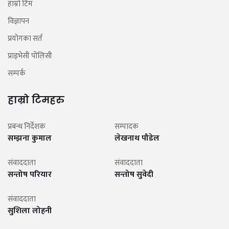
हाम्रो टिम
विज्ञापन
प्रयोगका सर्त
प्राइभेसी पोलिसी
सम्पर्क
हाम्रो टिमहरु
प्रबन्ध निर्देशक
सम्पादक
सम्झना कुमाल
लेखनाथ पौडेल
संवाददाता
संवाददाता
सन्तोष परियार
सन्तोष सुवेदी
संवाददाता
सुशिला लोहनी