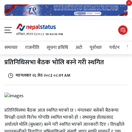
शनिबार, साउन २३ २०८३
10:42:10 PM
समाचार
राजनीति
सूचना प्रविधि
अटाे
पूर्वाधार
पर्यटन
शिक
प्रतिनिधिसभा बैठक भोलि बस्ने गरी स्थगित
मङगलबार २६ जेठ २०८३ ०८:४१ AM
प्रतिनिधिसभा बैठक आज स्थगित भएको छ । मंगलबार बसेको बैठकमा
विपक्षी दलले विरोध गरेपछि स्थगित भएको हो । सभामुख डोलप्रसाद
अर्यालले भोलि (बुधबार) बस्ने गरी स्थगित भएको जानकारी दिए । विपक्षीले
प्रधानमन्त्रीको विवादित अभिव्यक्तिबारे संसद्मै आएर माफी माग्नुपर्ने र उक्त