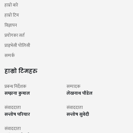
हाम्रो बारे
हाम्रो टिम
विज्ञापन
प्रयोगका सर्त
प्राइभेसी पोलिसी
सम्पर्क
हाम्रो टिमहरु
प्रबन्ध निर्देशक
सम्पादक
सम्झना कुमाल
लेखनाथ पौडेल
संवाददाता
संवाददाता
सन्तोष परियार
सन्तोष सुवेदी
संवाददाता