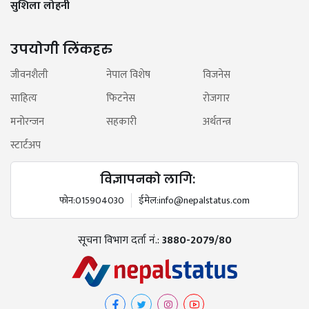
सुशिला लोहनी
उपयोगी लिंकहरु
जीवनशैली
नेपाल विशेष
विजनेस
साहित्य
फिटनेस
रोजगार
मनोरन्जन
सहकारी
अर्थतन्त्र
स्टार्टअप
विज्ञापनको लागि:
फोन:
015904030
ईमेल:
info@nepalstatus.com
सूचना विभाग दर्ता नं.:
3880-2079/80