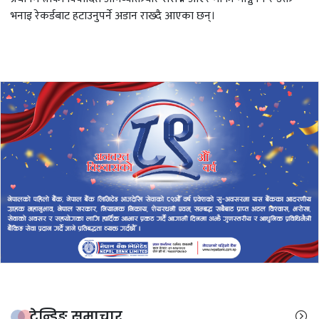
भनाइ रेकर्डबाट हटाउनुपर्ने अडान राख्दै आएका छन्।
ट्रेन्डिङ समाचार