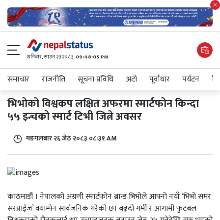
शनिबार, साउन २३ २०८३
09:48:05 PM
समाचार
राजनीति
सूचना प्रविधि
अटाे
पूर्वाधार
पर्यटन
शिक
भिभोको विश्वकप लक्षित अफरमा स्मार्टफोन किन्दा
५५ इन्चको स्मार्ट टिभी जित्ने अवसर
मङगलबार २६ जेठ २०८३ ०८:३१ AM
काठमाडौं । नेपालको अग्रणी स्मार्टफोन ब्रान्ड भिभोले आफ्नो नयाँ ‘भिभो समर
सरप्राईज’ क्याम्पेन सार्वजनिक गरेको छ। बढ्दो गर्मी र आगामी फुटबल