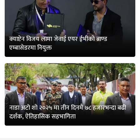
क्याप्टेन विजय लामा जेवाई एयर ईभीको ब्राण्ड
एम्बासेडरमा नियुक्त
नाडा अटो शो २०२५ मा तीन दिनमै ७८ हजारभन्दा बढी
दर्शक, ऐतिहासिक सहभागिता