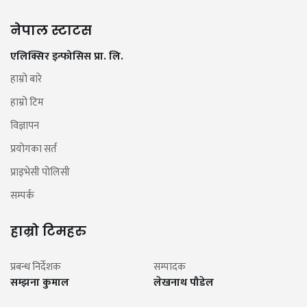
नेपाल स्टाटस
एलिक्सिर इन्फोसिस प्रा. लि.
हाम्रो बारे
हाम्रो टिम
विज्ञापन
प्रयोगका सर्त
प्राइभेसी पोलिसी
सम्पर्क
हाम्रो टिमहरु
प्रबन्ध निर्देशक
सम्पादक
सम्झना कुमाल
लेखनाथ पौडेल