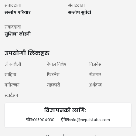
संवाददाता
संवाददाता
सन्तोष परियार
सन्तोष सुवेदी
संवाददाता
सुशिला लोहनी
उपयोगी लिंकहरु
जीवनशैली
नेपाल विशेष
विजनेस
साहित्य
फिटनेस
रोजगार
मनोरन्जन
सहकारी
अर्थतन्त्र
स्टार्टअप
विज्ञापनको लागि:
फोन:
015904030
ईमेल:
info@nepalstatus.com