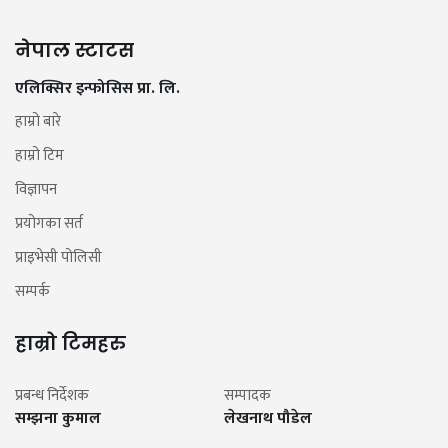
नेपाल स्टाटस
एलिक्सिर इन्फोसिस प्रा. लि.
हाम्रो बारे
हाम्रो टिम
विज्ञापन
प्रयोगका सर्त
प्राइभेसी पोलिसी
सम्पर्क
हाम्रो टिमहरु
प्रबन्ध निर्देशक
सम्पादक
सम्झना कुमाल
लेखनाथ पौडेल