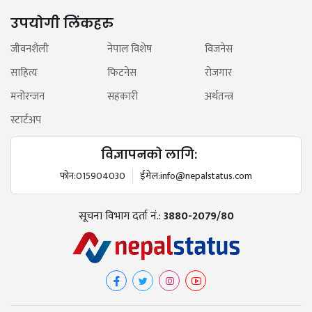
उपयोगी लिंकहरु
जीवनशैली
नेपाल विशेष
विजनेस
साहित्य
फिटनेस
रोजगार
मनोरन्जन
सहकारी
अर्थतन्त्र
स्टार्टअप
विज्ञापनको लागि:
फोन:
015904030
ईमेल:
info@nepalstatus.com
सूचना विभाग दर्ता नं.:
3880-2079/80