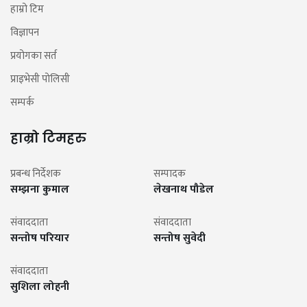
हाम्रो टिम
विज्ञापन
प्रयोगका सर्त
प्राइभेसी पोलिसी
सम्पर्क
हाम्रो टिमहरु
प्रबन्ध निर्देशक
सम्पादक
सम्झना कुमाल
लेखनाथ पौडेल
संवाददाता
संवाददाता
सन्तोष परियार
सन्तोष सुवेदी
संवाददाता
सुशिला लोहनी