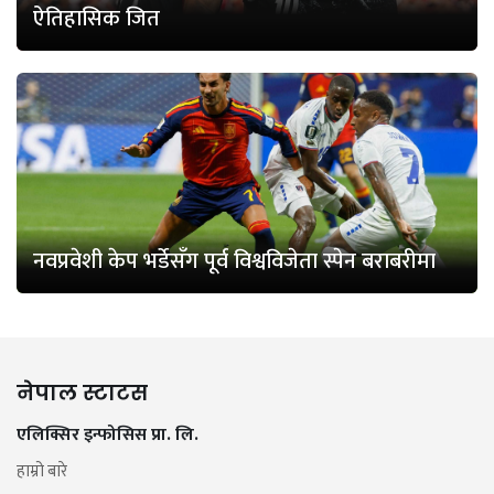
ऐतिहासिक जित
नवप्रवेशी केप भर्डेसँग पूर्व विश्वविजेता स्पेन बराबरीमा
नेपाल स्टाटस
एलिक्सिर इन्फोसिस प्रा. लि.
हाम्रो बारे