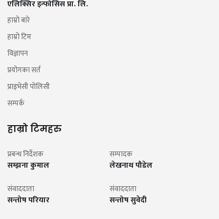
एलिक्सिर इन्फोसिस प्रा. लि.
हाम्रो बारे
हाम्रो टिम
विज्ञापन
प्रयोगका सर्त
प्राइभेसी पोलिसी
सम्पर्क
हाम्रो टिमहरु
प्रबन्ध निर्देशक
सम्पादक
सम्झना कुमाल
लेखनाथ पौडेल
संवाददाता
संवाददाता
सन्तोष परियार
सन्तोष सुवेदी