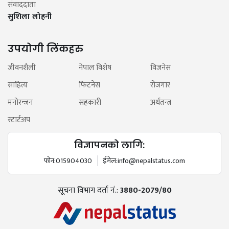
संवाददाता
सुशिला लोहनी
उपयोगी लिंकहरु
जीवनशैली
नेपाल विशेष
विजनेस
साहित्य
फिटनेस
रोजगार
मनोरन्जन
सहकारी
अर्थतन्त्र
स्टार्टअप
विज्ञापनको लागि:
फोन:
015904030
ईमेल:
info@nepalstatus.com
सूचना विभाग दर्ता नं.:
3880-2079/80