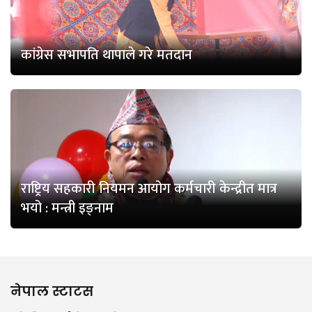
कांग्रेस सभापति थापाले गरे मतदान
राष्ट्रिय सहकारी नियमन आयोग कर्मचारी केन्द्रीत मात्र
भयो : मन्त्री इङ्नाम
नेपाल स्टाटस