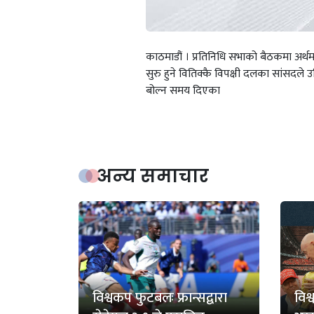
काठमाडौं । प्रतिनिधि सभाको बैठकमा अर्थमन
सुरु हुने वितिक्कै विपक्षी दलका सांसदल
बोल्न समय दिएका
अन्य समाचार
विश्वकप फुटबलः फ्रान्सद्वारा
विश