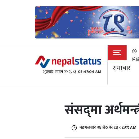
भिड
समाचार
शुक्रबार​, साउन २२ २०८३
05:47:04 AM
संसद्‌मा अर्थमन
मङगलबार २६ जेठ २०८३ ०८:१९ AM