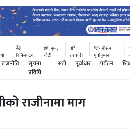
सुन,
मौसम
ियो
विनिमयदर
चाँदी
तरकारी
पूर्वानुमान
राजनीति
सूचना
अटाे
पूर्वाधार
पर्यटन
शिक्
प्रविधि
्त्रीको राजीनामा माग