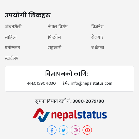
उपयोगी लिंकहरु
जीवनशैली
नेपाल विशेष
विजनेस
साहित्य
फिटनेस
रोजगार
मनोरन्जन
सहकारी
अर्थतन्त्र
स्टार्टअप
विज्ञापनको लागि:
फोन:
015904030
ईमेल:
info@nepalstatus.com
सूचना विभाग दर्ता नं.:
3880-2079/80