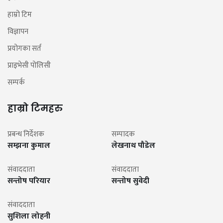
हाम्रो टिम
विज्ञापन
प्रयोगका सर्त
प्राइभेसी पोलिसी
सम्पर्क
हाम्रो टिमहरु
प्रबन्ध निर्देशक
सम्पादक
सम्झना कुमाल
लेखनाथ पौडेल
संवाददाता
संवाददाता
सन्तोष परियार
सन्तोष सुवेदी
संवाददाता
सुशिला लोहनी