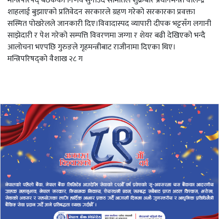
मन्त्रिपरिषद् बैठकको निर्णय सुनाउँदै समितिले शुक्रबार प्रधानमन्त्री वालेन्द्र
शाहलाई बुझाएको प्रतिवेदन सरकारले ग्रहण गरेको सरकारका प्रवक्ता
सस्मित पोखरेलले जानकारी दिए।विवादास्पद व्यापारी दीपक भट्टसँग लगानी
साझेदारी र पेश गरेको सम्पत्ति विवरणमा जग्गा र शेयर बढी देखिएको भन्दै
आलोचना भएपछि गुरुङले गृहमन्त्रीबाट राजीनामा दिएका थिए।
मन्त्रिपरिषद्को वैशाख २८ ग