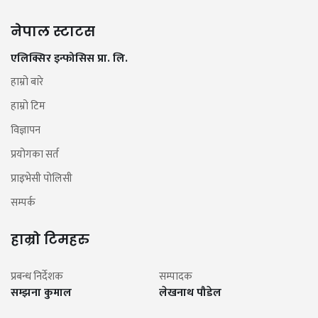
नेपाल स्टाटस
एलिक्सिर इन्फोसिस प्रा. लि.
हाम्रो बारे
हाम्रो टिम
विज्ञापन
प्रयोगका सर्त
प्राइभेसी पोलिसी
सम्पर्क
हाम्रो टिमहरु
प्रबन्ध निर्देशक
सम्पादक
सम्झना कुमाल
लेखनाथ पौडेल