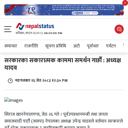
शनिबार, साउन २३ २०८३
06:55:09 PM
समाचार
राजनीति
सूचना प्रविधि
अटाे
पूर्वाधार
पर्यटन
शिक
सरकारका सकारात्मक काममा समर्थन गर्छौं : अध्यक्ष
यादव
मङगलबार २६ जेठ २०८३ १२:३० PM
सिराज खाननेपालगन्ज, जेठ २६ गते । पूर्वउपप्रधानमन्त्री तथा जनता
समाजवादी पार्टी (जसपा) नेपालका अध्यक्ष उपेन्द्र यादवले वर्तमान सरकारले