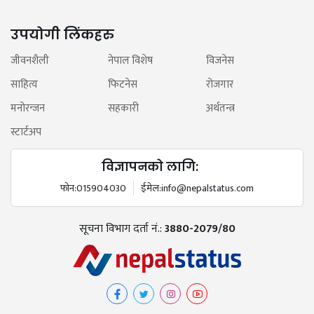
उपयोगी लिंकहरु
जीवनशैली
नेपाल विशेष
विजनेस
साहित्य
फिटनेस
रोजगार
मनोरन्जन
सहकारी
अर्थतन्त्र
स्टार्टअप
विज्ञापनको लागि:
फोन:
015904030
ईमेल:
info@nepalstatus.com
सूचना विभाग दर्ता नं.:
3880-2079/80