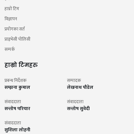
हाम्रो टिम
विज्ञापन
प्रयोगका सर्त
प्राइभेसी पोलिसी
सम्पर्क
हाम्रो टिमहरु
प्रबन्ध निर्देशक
सम्पादक
सम्झना कुमाल
लेखनाथ पौडेल
संवाददाता
संवाददाता
सन्तोष परियार
सन्तोष सुवेदी
संवाददाता
सुशिला लोहनी