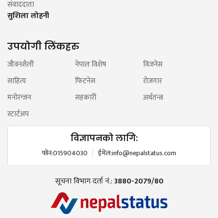
संवाददाता
सुशिला लोहनी
उपयोगी लिंकहरु
जीवनशैली
नेपाल विशेष
विजनेस
साहित्य
फिटनेस
रोजगार
मनोरन्जन
सहकारी
अर्थतन्त्र
स्टार्टअप
विज्ञापनको लागि:
फोन:
015904030
ईमेल:
info@nepalstatus.com
सूचना विभाग दर्ता नं.:
3880-2079/80