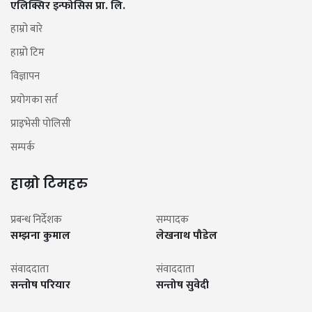
एलिक्सिर इन्फोसिस प्रा. लि.
हाम्रो बारे
हाम्रो टिम
विज्ञापन
प्रयोगका सर्त
प्राइभेसी पोलिसी
सम्पर्क
हाम्रो टिमहरु
प्रबन्ध निर्देशक
सम्पादक
सम्झना कुमाल
लेखनाथ पौडेल
संवाददाता
संवाददाता
सन्तोष परियार
सन्तोष सुवेदी