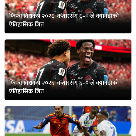
फिफा विश्वकप २०२६: कतारसँग ६–० ले क्यानडाको
ऐतिहासिक जित
फिफा विश्वकप २०२६: कतारसँग ६–० ले क्यानडाको
ऐतिहासिक जित