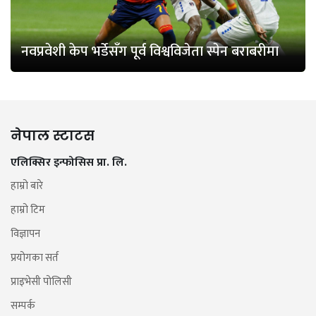
नवप्रवेशी केप भर्डेसँग पूर्व विश्वविजेता स्पेन बराबरीमा
नेपाल स्टाटस
एलिक्सिर इन्फोसिस प्रा. लि.
हाम्रो बारे
हाम्रो टिम
विज्ञापन
प्रयोगका सर्त
प्राइभेसी पोलिसी
सम्पर्क