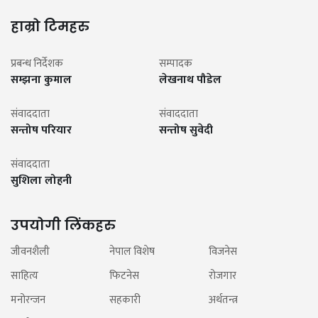
हाम्रो टिमहरु
प्रबन्ध निर्देशक
सम्पादक
सम्झना कुमाल
लेखनाथ पौडेल
संवाददाता
संवाददाता
सन्तोष परियार
सन्तोष सुवेदी
संवाददाता
सुशिला लोहनी
उपयोगी लिंकहरु
जीवनशैली
नेपाल विशेष
विजनेस
साहित्य
फिटनेस
रोजगार
मनोरन्जन
सहकारी
अर्थतन्त्र