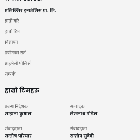
एलिक्सिर इन्फोसिस प्रा. लि.
हाम्रो बारे
हाम्रो टिम
विज्ञापन
प्रयोगका सर्त
प्राइभेसी पोलिसी
सम्पर्क
हाम्रो टिमहरु
प्रबन्ध निर्देशक
सम्पादक
सम्झना कुमाल
लेखनाथ पौडेल
संवाददाता
संवाददाता
सन्तोष परियार
सन्तोष सुवेदी