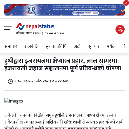
शनिबार, साउन २३ २०८३
03:44:40 AM
समाचार
राजनीति
सूचना प्रविधि
अटाे
पूर्वाधार
पर्यटन
शिक
हुथीद्वारा इजरायलमा क्षेप्यास्त्र प्रहार, लाल सागरमा
इजरायली जहाज सञ्चालनमा पूर्ण प्रतिबन्धको घोषणा
मङगलबार २६ जेठ २०८३ ०५:२२ AM
एजेन्सी । यमनको विद्रोही समूह हुथीले इजरायलको जाफा क्षेत्रमा रहेका
संवेदनशील स्थानहरूलाई लक्षित गरी शक्तिशाली क्षेप्यास्त्र प्रहार गरेको दाबी