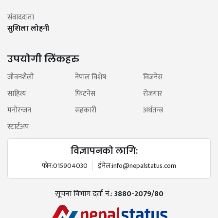
संवाददाता
सुशिला लोहनी
उपयोगी लिंकहरु
जीवनशैली
नेपाल विशेष
विजनेस
साहित्य
फिटनेस
रोजगार
मनोरन्जन
सहकारी
अर्थतन्त्र
स्टार्टअप
विज्ञापनको लागि:
फोन:
015904030
ईमेल:
info@nepalstatus.com
सूचना विभाग दर्ता नं.:
3880-2079/80