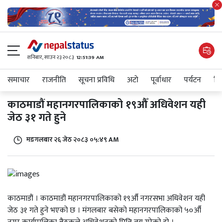
शनिबार, साउन २३ २०८३
12:51:39 AM
समाचार
राजनीति
सूचना प्रविधि
अटाे
पूर्वाधार
पर्यटन
शिक
काठमाडौं महानगरपालिकाको १९औँ अधिवेशन यही
जेठ ३१ गते हुने
मङगलबार २६ जेठ २०८३ ०५:४९ AM
काठमाडौं । काठमाडौं महानगरपालिकाको १९औँ नगरसभा अधिवेशन यही
जेठ ३१ गते हुने भएको छ । मंगलबार बसेको महानगरपालिकाको ५०औँ