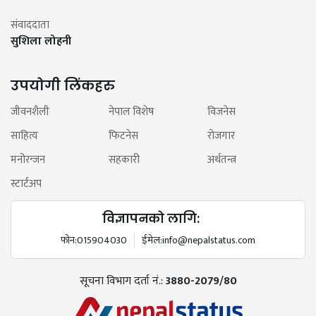
संवाददाता
सुशिला लोहनी
उपयोगी लिंकहरु
जीवनशैली
नेपाल विशेष
विजनेस
साहित्य
फिटनेस
रोजगार
मनोरन्जन
सहकारी
अर्थतन्त्र
स्टार्टअप
विज्ञापनको लागि:
फोन:
015904030
ईमेल:
info@nepalstatus.com
सूचना विभाग दर्ता नं.:
3880-2079/80