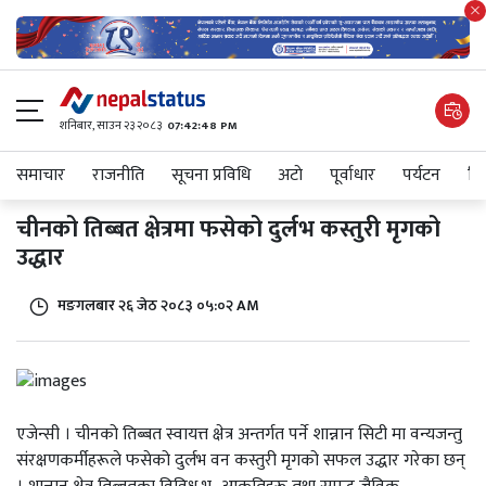
शनिबार, साउन २३ २०८३
07:42:48 PM
समाचार
राजनीति
सूचना प्रविधि
अटाे
पूर्वाधार
पर्यटन
शिक
चीनको तिब्बत क्षेत्रमा फसेको दुर्लभ कस्तुरी मृगको
उद्धार
मङगलबार २६ जेठ २०८३ ०५:०२ AM
एजेन्सी । चीनको तिब्बत स्वायत्त क्षेत्र अन्तर्गत पर्ने शान्नान सिटी मा वन्यजन्तु
संरक्षणकर्मीहरूले फसेको दुर्लभ वन कस्तुरी मृगको सफल उद्धार गरेका छन्