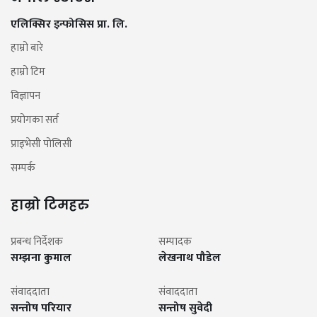
एलिक्सिर इन्फोसिस प्रा. लि.
हाम्रो बारे
हाम्रो टिम
विज्ञापन
प्रयोगका सर्त
प्राइभेसी पोलिसी
सम्पर्क
हाम्रो टिमहरु
प्रबन्ध निर्देशक
सम्पादक
सम्झना कुमाल
लेखनाथ पौडेल
संवाददाता
संवाददाता
सन्तोष परियार
सन्तोष सुवेदी