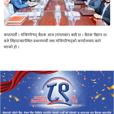
काठमाडौं । मन्त्रिपरिषद् बैठक आज (मंगलबार) बस्दै छ । बैठक बिहान ११
बजे सिंहदरबारस्थित प्रधानमन्त्री तथा मन्त्रिपरिषद्को कार्यालयमा बस्ने
भएको हो ।