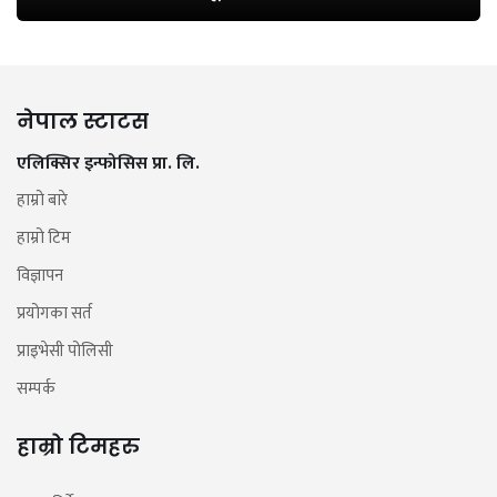
नेपाल स्टाटस
एलिक्सिर इन्फोसिस प्रा. लि.
हाम्रो बारे
हाम्रो टिम
विज्ञापन
प्रयोगका सर्त
प्राइभेसी पोलिसी
सम्पर्क
हाम्रो टिमहरु