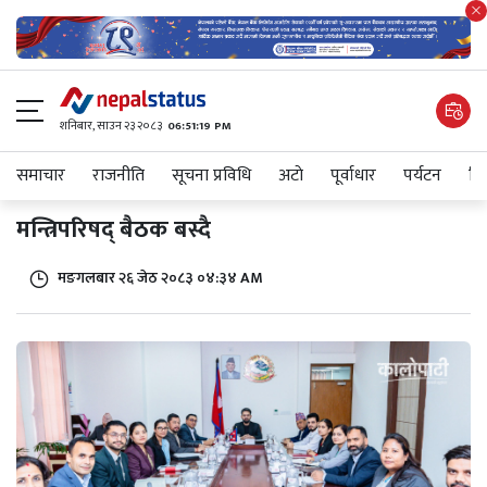
शनिबार, साउन २३ २०८३
06:51:19 PM
समाचार
राजनीति
सूचना प्रविधि
अटाे
पूर्वाधार
पर्यटन
शिक
मन्त्रिपरिषद् बैठक बस्दै
मङगलबार २६ जेठ २०८३ ०४:३४ AM