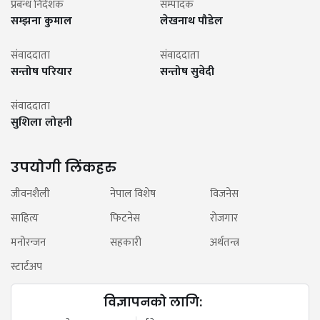
प्रबन्ध निर्देशक
सम्पादक
सम्झना कुमाल
लेखनाथ पौडेल
संवाददाता
संवाददाता
सन्तोष परियार
सन्तोष सुवेदी
संवाददाता
सुशिला लोहनी
उपयोगी लिंकहरु
जीवनशैली
नेपाल विशेष
विजनेस
साहित्य
फिटनेस
रोजगार
मनोरन्जन
सहकारी
अर्थतन्त्र
स्टार्टअप
विज्ञापनको लागि: