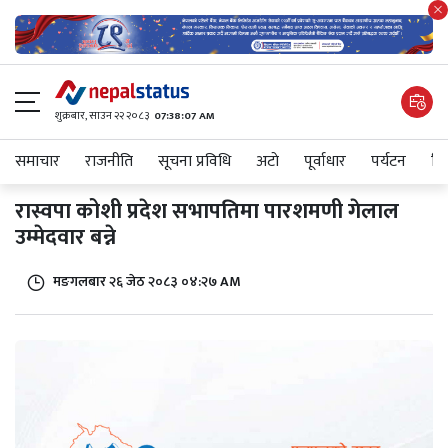
शुक्रबार​, साउन २२ २०८३
07:38:07 AM
समाचार
राजनीति
सूचना प्रविधि
अटाे
पूर्वाधार
पर्यटन
शिक
रास्वपा कोशी प्रदेश सभापतिमा पारशमणी गेलाल
उम्मेदवार बन्ने
मङगलबार २६ जेठ २०८३ ०४:२७ AM