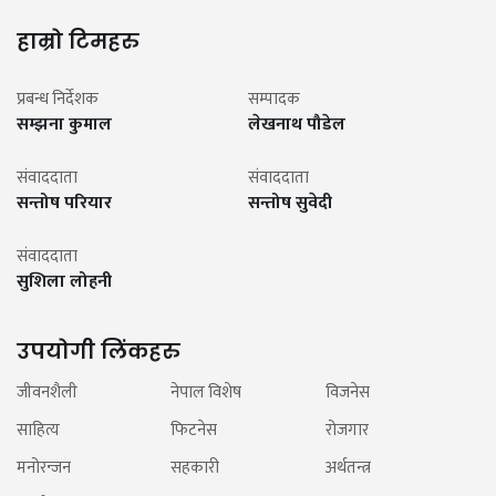
हाम्रो टिमहरु
प्रबन्ध निर्देशक
सम्पादक
सम्झना कुमाल
लेखनाथ पौडेल
संवाददाता
संवाददाता
सन्तोष परियार
सन्तोष सुवेदी
संवाददाता
सुशिला लोहनी
उपयोगी लिंकहरु
जीवनशैली
नेपाल विशेष
विजनेस
साहित्य
फिटनेस
रोजगार
मनोरन्जन
सहकारी
अर्थतन्त्र