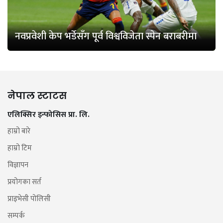
नवप्रवेशी केप भर्डेसँग पूर्व विश्वविजेता स्पेन बराबरीमा
नेपाल स्टाटस
एलिक्सिर इन्फोसिस प्रा. लि.
हाम्रो बारे
हाम्रो टिम
विज्ञापन
प्रयोगका सर्त
प्राइभेसी पोलिसी
सम्पर्क