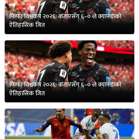
फिफा विश्वकप २०२६: कतारसँग ६–० ले क्यानडाको
ऐतिहासिक जित
फिफा विश्वकप २०२६: कतारसँग ६–० ले क्यानडाको
ऐतिहासिक जित