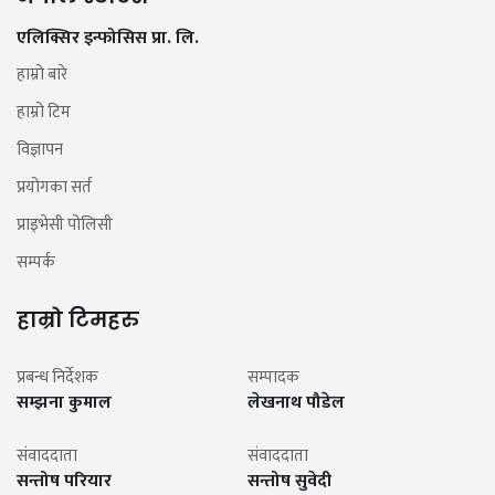
एलिक्सिर इन्फोसिस प्रा. लि.
हाम्रो बारे
हाम्रो टिम
विज्ञापन
प्रयोगका सर्त
प्राइभेसी पोलिसी
सम्पर्क
हाम्रो टिमहरु
प्रबन्ध निर्देशक
सम्पादक
सम्झना कुमाल
लेखनाथ पौडेल
संवाददाता
संवाददाता
सन्तोष परियार
सन्तोष सुवेदी