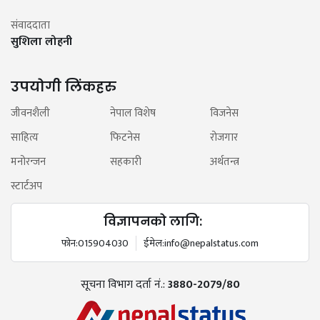
संवाददाता
सुशिला लोहनी
उपयोगी लिंकहरु
जीवनशैली
नेपाल विशेष
विजनेस
साहित्य
फिटनेस
रोजगार
मनोरन्जन
सहकारी
अर्थतन्त्र
स्टार्टअप
विज्ञापनको लागि:
फोन:
015904030
ईमेल:
info@nepalstatus.com
सूचना विभाग दर्ता नं.:
3880-2079/80