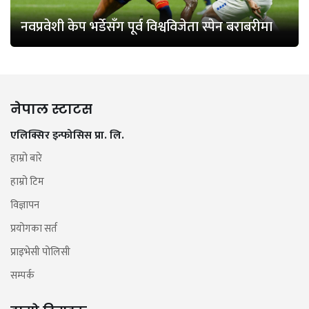
नवप्रवेशी केप भर्डेसँग पूर्व विश्वविजेता स्पेन बराबरीमा
नेपाल स्टाटस
एलिक्सिर इन्फोसिस प्रा. लि.
हाम्रो बारे
हाम्रो टिम
विज्ञापन
प्रयोगका सर्त
प्राइभेसी पोलिसी
सम्पर्क