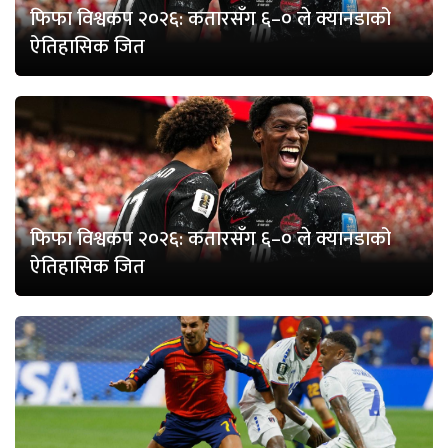
फिफा विश्वकप २०२६: कतारसँग ६–० ले क्यानडाको
ऐतिहासिक जित
फिफा विश्वकप २०२६: कतारसँग ६–० ले क्यानडाको
ऐतिहासिक जित