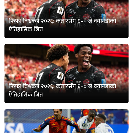
फिफा विश्वकप २०२६: कतारसँग ६–० ले क्यानडाको
ऐतिहासिक जित
फिफा विश्वकप २०२६: कतारसँग ६–० ले क्यानडाको
ऐतिहासिक जित