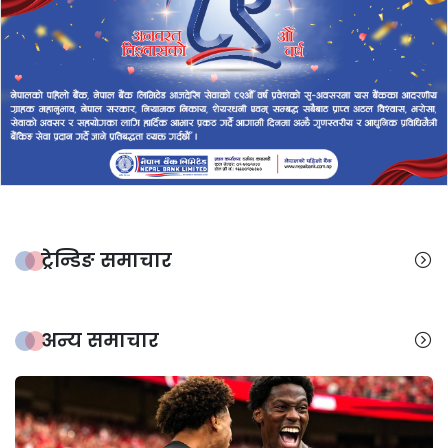
ट्रेन्डिङ समाचार
अन्य समाचार