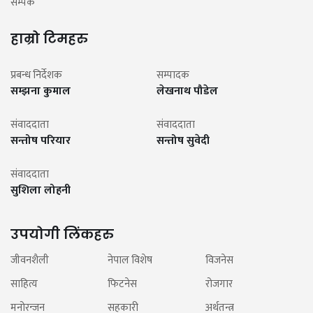
सम्पर्क
हाम्रो टिमहरु
प्रबन्ध निर्देशक
सम्पादक
सम्झना कुमाल
लेखनाथ पौडेल
संवाददाता
संवाददाता
सन्तोष परियार
सन्तोष सुवेदी
संवाददाता
सुशिला लोहनी
उपयोगी लिंकहरु
जीवनशैली
नेपाल विशेष
विजनेस
साहित्य
फिटनेस
रोजगार
मनोरन्जन
सहकारी
अर्थतन्त्र