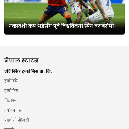
नवप्रवेशी केप भर्डेसँग पूर्व विश्वविजेता स्पेन बराबरीमा
नेपाल स्टाटस
एलिक्सिर इन्फोसिस प्रा. लि.
हाम्रो बारे
हाम्रो टिम
विज्ञापन
प्रयोगका सर्त
प्राइभेसी पोलिसी