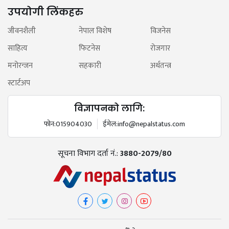
उपयोगी लिंकहरु
जीवनशैली
नेपाल विशेष
विजनेस
साहित्य
फिटनेस
रोजगार
मनोरन्जन
सहकारी
अर्थतन्त्र
स्टार्टअप
विज्ञापनको लागि:
फोन:
015904030
ईमेल:
info@nepalstatus.com
सूचना विभाग दर्ता नं.:
3880-2079/80