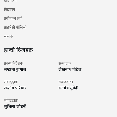
हाम्रो टिम
विज्ञापन
प्रयोगका सर्त
प्राइभेसी पोलिसी
सम्पर्क
हाम्रो टिमहरु
प्रबन्ध निर्देशक
सम्पादक
सम्झना कुमाल
लेखनाथ पौडेल
संवाददाता
संवाददाता
सन्तोष परियार
सन्तोष सुवेदी
संवाददाता
सुशिला लोहनी