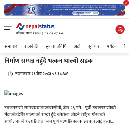
शनिबार, साउन २३ २०८३
09:08:07 AM
समाचार
राजनीति
सूचना प्रविधि
अटाे
पूर्वाधार
पर्यटन
शिक
निर्माण सम्पन्न नहुँदै भत्कन थाल्यो सडक
मङगलबार २६ जेठ २०८३ ०९:३८ AM
नवलपरासी समाचारदाताकावासोती, जेठ २६ गते । पूर्वी नवलपरासीको
गैँडाकोटदेखि पाल्पाको राम्दी हुँदै कोरोला जोड्ने राष्ट्रिय गौरवको
आयोजनाको ९५ प्रतिशत काम पूर्ण भएपछि सडक सरकारलाई हस्ता...