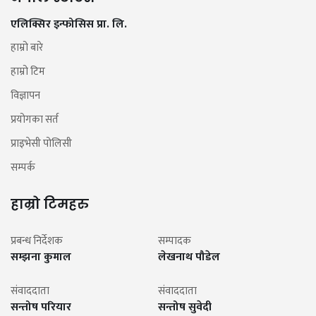
एलिक्सिर इन्फोसिस प्रा. लि.
हाम्रो बारे
हाम्रो टिम
विज्ञापन
प्रयोगका सर्त
प्राइभेसी पोलिसी
सम्पर्क
हाम्रो टिमहरु
प्रबन्ध निर्देशक
सम्पादक
सम्झना कुमाल
लेखनाथ पौडेल
संवाददाता
संवाददाता
सन्तोष परियार
सन्तोष सुवेदी