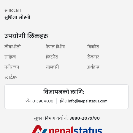
संवाददाता
सुशिला लोहनी
उपयोगी लिंकहरु
जीवनशैली
नेपाल विशेष
विजनेस
साहित्य
फिटनेस
रोजगार
मनोरन्जन
सहकारी
अर्थतन्त्र
स्टार्टअप
विज्ञापनको लागि:
फोन:
015904030
ईमेल:
info@nepalstatus.com
सूचना विभाग दर्ता नं.:
3880-2079/80