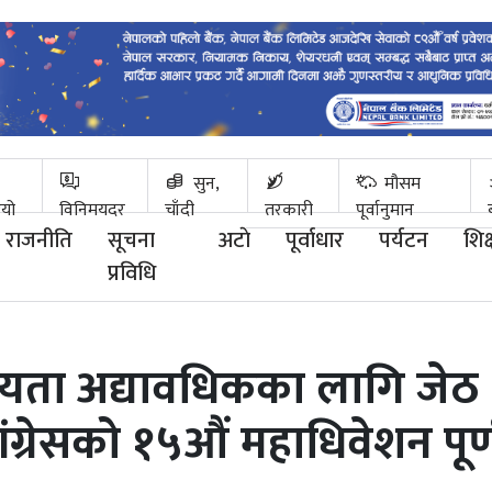
सुन,
मौसम
ियो
विनिमयदर
चाँदी
तरकारी
पूर्वानुमान
राजनीति
सूचना
अटाे
पूर्वाधार
पर्यटन
शिक्
प्रविधि
्यता अद्यावधिकका लागि जेठ
ांग्रेसको १५औं महाधिवेशन पूर्