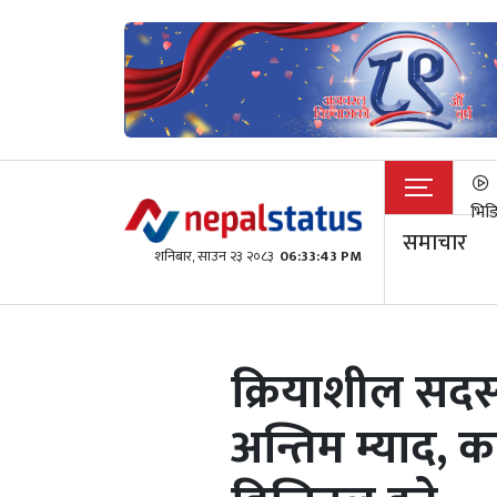
भिड
समाचार
शनिबार, साउन २३ २०८३
06:33:43 PM
क्रियाशील सदस
अन्तिम म्याद, क