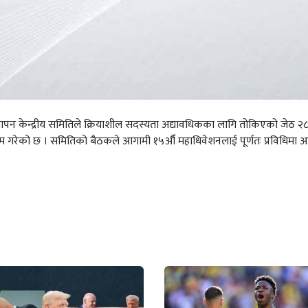
स्थापन केन्द्रीय समितिले क्रियाशील सदस्यता अद्यावधिकका लागि तोकिएको जेठ २
 गरेको छ । समितिको बैठकले आगामी १५औँ महाधिवेशनलाई पूर्णतः प्रविधिमा 