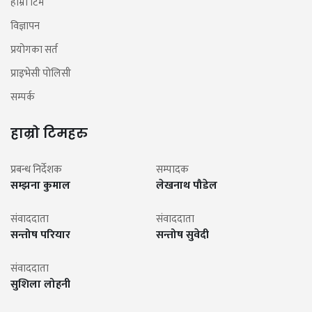
हाम्रो टिम
विज्ञापन
प्रयोगका सर्त
प्राइभेसी पोलिसी
सम्पर्क
हाम्रो टिमहरु
प्रबन्ध निर्देशक
सम्पादक
सम्झना कुमाल
लेखनाथ पौडेल
संवाददाता
संवाददाता
सन्तोष परियार
सन्तोष सुवेदी
संवाददाता
सुशिला लोहनी