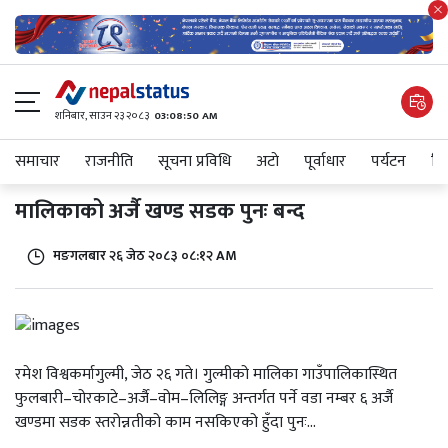
शनिबार, साउन २३ २०८३
03:08:50 AM
समाचार
राजनीति
सूचना प्रविधि
अटाे
पूर्वाधार
पर्यटन
शिक
मालिकाको अर्जै खण्ड सडक पुनः बन्द
मङगलबार २६ जेठ २०८३ ०८:१२ AM
रमेश विश्वकर्मागुल्मी, जेठ २६ गते। गुल्मीको मालिका गाउँपालिकास्थित
फुलबारी–चोरकाटे–अर्जै–वोम–लिलिङ्ग अन्तर्गत पर्ने वडा नम्बर ६ अर्जै
खण्डमा सडक स्तरोन्नतीको काम नसकिएको हुँदा पुनः...