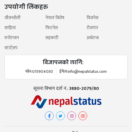
उपयोगी लिंकहरु
जीवनशैली
नेपाल विशेष
विजनेस
साहित्य
फिटनेस
रोजगार
मनोरन्जन
सहकारी
अर्थतन्त्र
स्टार्टअप
विज्ञापनको लागि:
फोन:
015904030
ईमेल:
info@nepalstatus.com
सूचना विभाग दर्ता नं.:
3880-2079/80