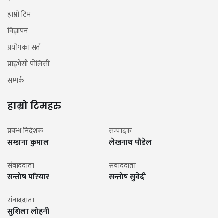
हाम्रो टिम
विज्ञापन
प्रयोगका सर्त
प्राइभेसी पोलिसी
सम्पर्क
हाम्रो टिमहरु
प्रबन्ध निर्देशक
सम्पादक
सम्झना कुमाल
लेखनाथ पौडेल
संवाददाता
संवाददाता
सन्तोष परियार
सन्तोष सुवेदी
संवाददाता
सुशिला लोहनी