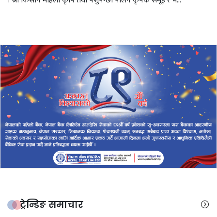
। श्री किसान महिला कृषि तथा पशुपन्छी पालन कृषक समूह र भ...
ट्रेन्डिङ समाचार