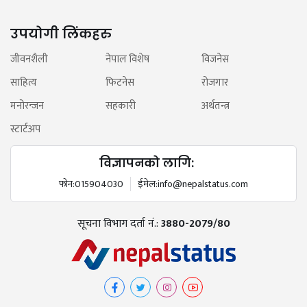
उपयोगी लिंकहरु
जीवनशैली
नेपाल विशेष
विजनेस
साहित्य
फिटनेस
रोजगार
मनोरन्जन
सहकारी
अर्थतन्त्र
स्टार्टअप
विज्ञापनको लागि:
फोन:
015904030
ईमेल:
info@nepalstatus.com
सूचना विभाग दर्ता नं.:
3880-2079/80