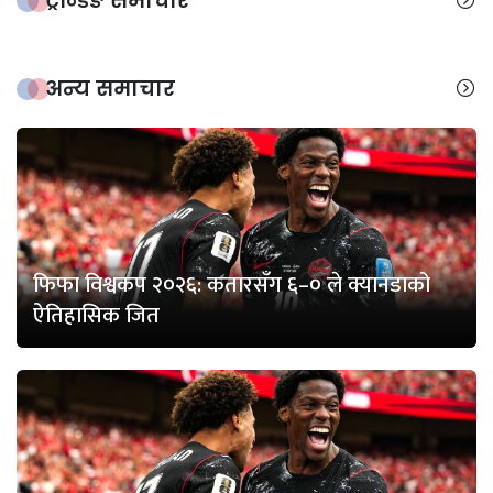
ट्रेन्डिङ समाचार
अन्य समाचार
फिफा विश्वकप २०२६: कतारसँग ६–० ले क्यानडाको
ऐतिहासिक जित