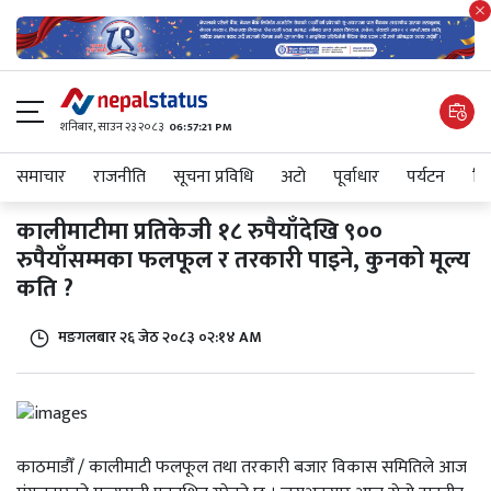
शनिबार, साउन २३ २०८३
06:57:21 PM
समाचार
राजनीति
सूचना प्रविधि
अटाे
पूर्वाधार
पर्यटन
शिक
कालीमाटीमा प्रतिकेजी १८ रुपैयाँदेखि ९००
रुपैयाँसम्मका फलफूल र तरकारी पाइने, कुनको मूल्य
कति ?
मङगलबार २६ जेठ २०८३ ०२:१४ AM
काठमाडौँ / कालीमाटी फलफूल तथा तरकारी बजार विकास समितिले आज