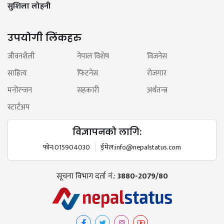
सुशिला लोहनी
उपयोगी लिंकहरु
जीवनशैली
नेपाल विशेष
विजनेस
साहित्य
फिटनेस
रोजगार
मनोरन्जन
सहकारी
अर्थतन्त्र
स्टार्टअप
विज्ञापनको लागि:
फोन:
015904030
ईमेल:
info@nepalstatus.com
सूचना विभाग दर्ता नं.:
3880-2079/80