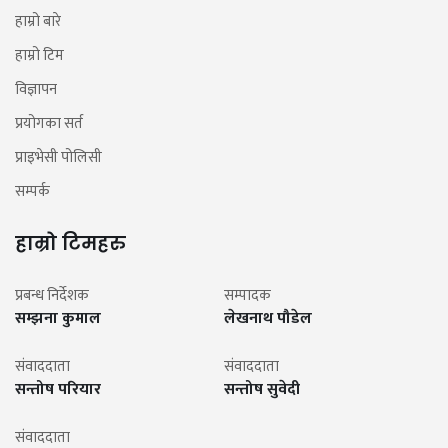
हाम्रो बारे
हाम्रो टिम
विज्ञापन
प्रयोगका सर्त
प्राइभेसी पोलिसी
सम्पर्क
हाम्रो टिमहरु
प्रबन्ध निर्देशक
सम्पादक
सम्झना कुमाल
लेखनाथ पौडेल
संवाददाता
संवाददाता
सन्तोष परियार
सन्तोष सुवेदी
संवाददाता