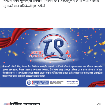
मंगलवारको मूल्यसूची प्रकाशित गरेको छ । जसअनुसार आज सेतो हाइब्रीड
मूलाको भाउ प्रतिकेजी १७ रुपैयाँ