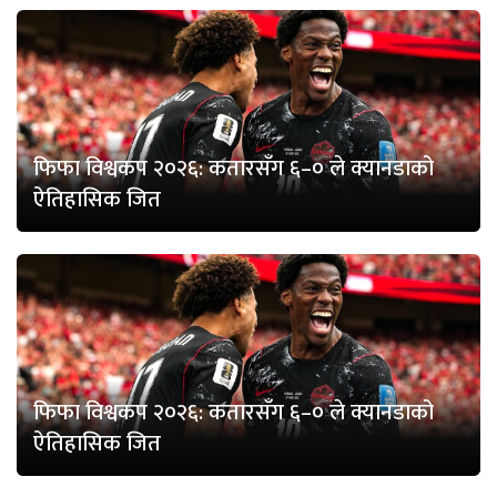
फिफा विश्वकप २०२६: कतारसँग ६–० ले क्यानडाको
ऐतिहासिक जित
फिफा विश्वकप २०२६: कतारसँग ६–० ले क्यानडाको
ऐतिहासिक जित