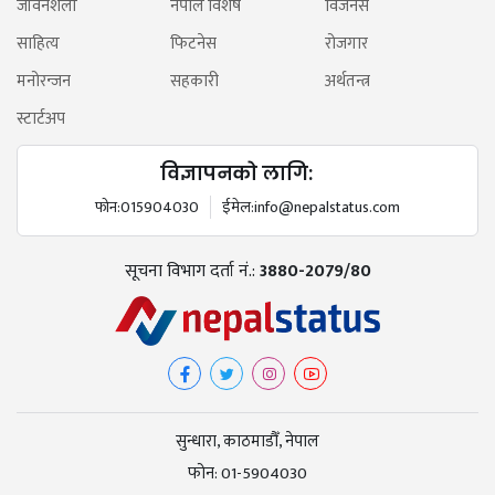
जीवनशैली
नेपाल विशेष
विजनेस
साहित्य
फिटनेस
रोजगार
मनोरन्जन
सहकारी
अर्थतन्त्र
स्टार्टअप
विज्ञापनको लागि:
फोन:
015904030
ईमेल:
info@nepalstatus.com
सूचना विभाग दर्ता नं.:
3880-2079/80
सुन्धारा, काठमाडौँ, नेपाल
फोन:
01-5904030