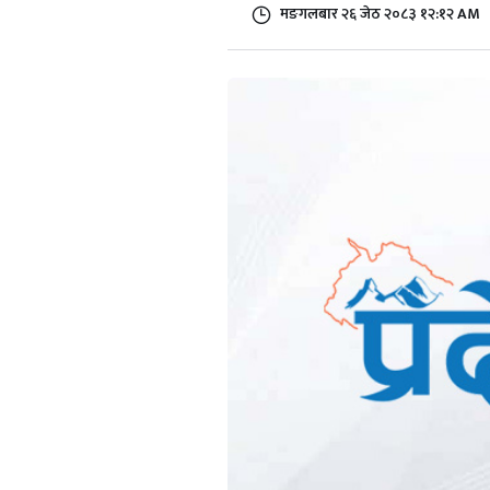
मङगलबार २६ जेठ २०८३ १२:१२ AM