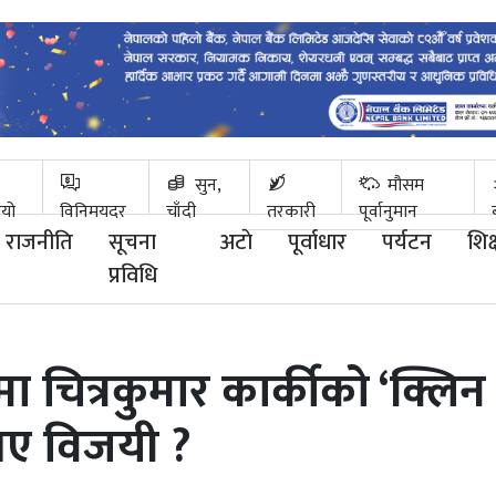
सुन,
मौसम
ियो
विनिमयदर
चाँदी
तरकारी
पूर्वानुमान
राजनीति
सूचना
अटाे
पूर्वाधार
पर्यटन
शिक्
प्रविधि
ा चित्रकुमार कार्कीको ‘क्लिन
 भए विजयी ?