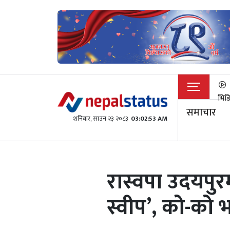
भिड
समाचार
शनिबार, साउन २३ २०८३
03:02:53 AM
रास्वपा उदयपुरम
स्वीप’, को-को